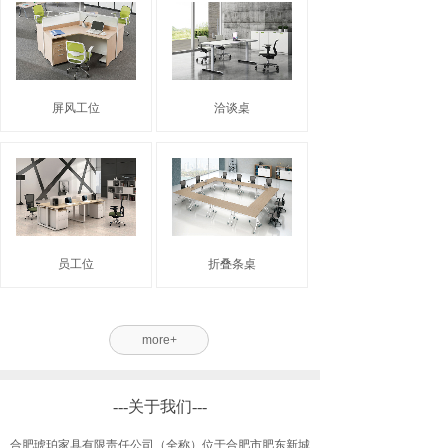
屏风工位
洽谈桌
员工位
折叠条桌
more+
---关于我们---
合肥琥珀家具有限责任公司（全称）位于合肥市肥东新城