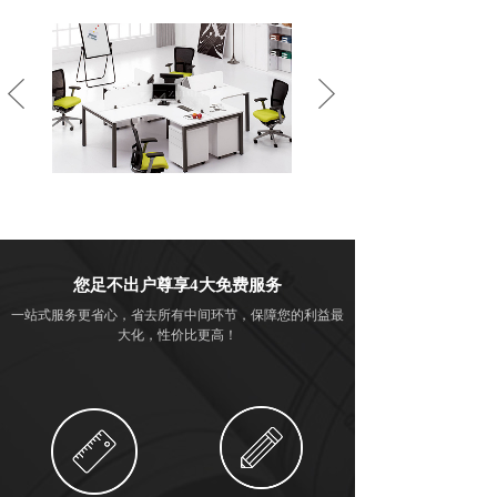
您足不出户尊享4大免费服务
一站式服务更省心，省去所有中间环节，保障您的利益最
大化，性价比更高！