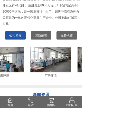
开发区祥和北路， 注册资金6050万元，厂房占地面积约
20000平方米，是一家集设计、生产、销售中高档系列办
公家具为一体的现代化家具生产企业。公司推出的“琥珀
家具”...
公司简介
资质荣誉
服务承诺
房环境
厂房环境
新闻资讯
公司新闻
行业新闻
常见问答
首页
电话
购物车
我的订单