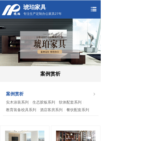
琥珀家具
专注生产定制办公家具27年
案例赏析
案例赏析
实木涂装系列
生态胶板系列
软体配套系列
|
|
|
教育装备校具系列
酒店客房系列
餐饮配套系列
|
|