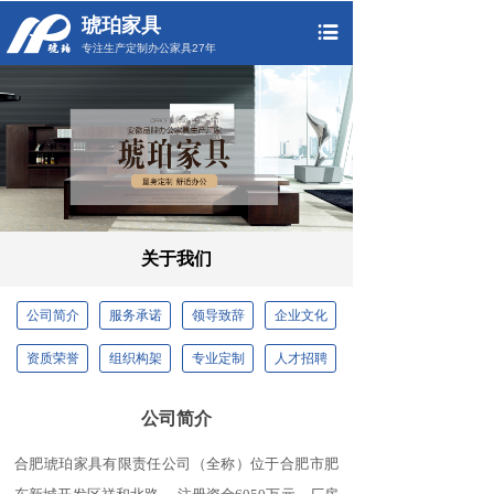
琥珀家具
专注生产定制办公家具27年
关于我们
公司简介
服务承诺
领导致辞
企业文化
资质荣誉
组织构架
专业定制
人才招聘
公司简介
合肥琥珀家具有限责任公司（全称）位于合肥市肥