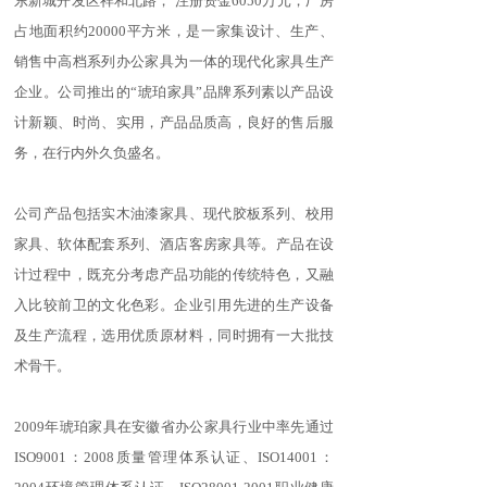
东新城开发区祥和北路， 注册资金6050万元，厂房
占地面积约20000平方米，是一家集设计、生产、
销售中高档系列办公家具为一体的现代化家具生产
企业。公司推出的“琥珀家具”品牌系列素以产品设
计新颖、时尚、实用，产品品质高，良好的售后服
务，在行内外久负盛名。
公司产品包括实木油漆家具、现代胶板系列、校用
家具、软体配套系列、酒店客房家具等。产品在设
计过程中，既充分考虑产品功能的传统特色，又融
入比较前卫的文化色彩。企业引用先进的生产设备
及生产流程，选用优质原材料，同时拥有一大批技
术骨干。
2009年琥珀家具在安徽省办公家具行业中率先通过
ISO9001：2008质量管理体系认证、ISO14001：