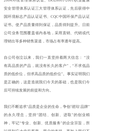
2004环境管理体系认证、ISO28001-2001职业健康
安全管理体系认证三大管理体系认证，先后获得中
国环境标志产品认证证书、CQC中国环保产品认证
证书。使产品质量得到保证，品质得到提升。日前
公司业务范围覆盖省内各地，采用直销、代销或代
理销出等多种销售渠道，市场占有率逐年提高。
自公司创立以来，我们一直坚持着两大信念： “没
有高品质的产品，就没有长久的客户”，“不求低品
质的低价位，但求高品质的低价位”。事实证明我们
是正确的，这是造就我们今天的基础，也是我们今
后可持续发展的前提和方向。
我们不断追求“品质是企业的生命，争创‘琥珀’品牌”
的永久理念，坚持“团结、创新、进取”的创业精
神，牢记“专业、创新、优质服务”的企业宗旨，所