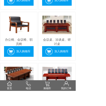
加入购物车
加入购物车
办公椅、会议椅、职
会议桌、洽谈桌、研
员椅
讨桌
加入购物车
加入购物车
首页
电话
购物车
我的订单
会议桌、洽谈桌、研
会议桌、洽谈桌、研
讨桌
讨桌
加入购物车
加入购物车