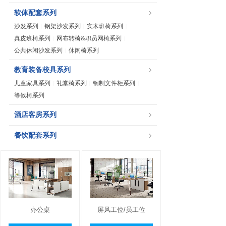
软体配套系列
沙发系列
钢架沙发系列
实木班椅系列
|
|
|
真皮班椅系列
网布转椅&职员网椅系列
|
|
公共休闲沙发系列
休闲椅系列
|
教育装备校具系列
儿童家具系列
礼堂椅系列
钢制文件柜系列
|
|
|
等候椅系列
酒店客房系列
餐饮配套系列
办公桌
屏风工位/员工位