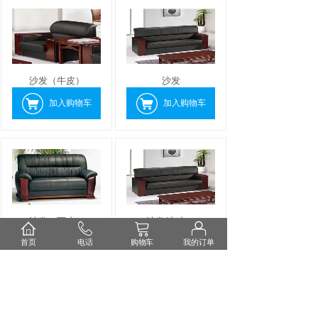
沙发（牛皮）
沙发
加入购物车
加入购物车
沙发（西皮）
沙发(牛皮）
首页
电话
购物车
我的订单
加入购物车
加入购物车