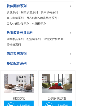
软体配套系列
沙发系列
钢架沙发系列
实木班椅系列
|
|
|
真皮班椅系列
网布转椅&职员网椅系列
|
|
公共休闲沙发系列
休闲椅系列
|
教育装备校具系列
儿童家具系列
礼堂椅系列
钢制文件柜系列
|
|
|
等候椅系列
酒店客房系列
餐饮配套系列
钢架沙发
公共休闲沙发
加入购物车
加入购物车